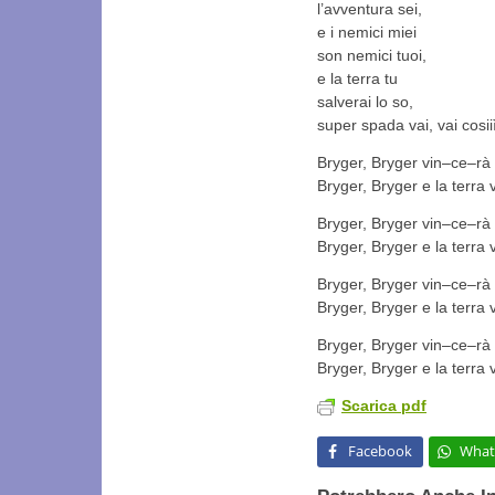
l’avventura sei,
e i nemici miei
son nemici tuoi,
e la terra tu
salverai lo so,
super spada vai, vai cosiiì!
Bryger, Bryger vin–ce–rà
Bryger, Bryger e la terra 
Bryger, Bryger vin–ce–rà
Bryger, Bryger e la terra 
Bryger, Bryger vin–ce–rà
Bryger, Bryger e la terra 
Bryger, Bryger vin–ce–rà
Bryger, Bryger e la terra 
Scarica pdf
Facebook
What