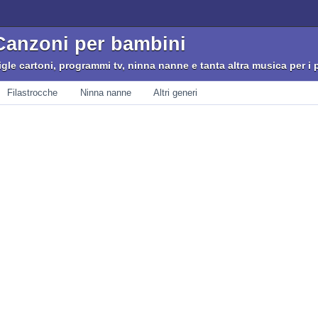
Canzoni per bambini
igle cartoni, programmi tv, ninna nanne e tanta altra musica per i p
Filastrocche
Ninna nanne
Altri generi