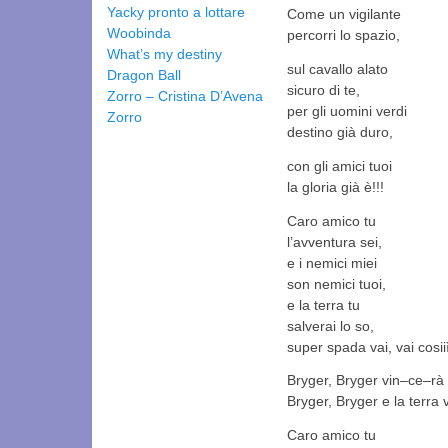
Yacky pronto a lottare
Come un vigilante
Woobinda
percorri lo spazio,
What’s my destiny
sul cavallo alato
Dragon Ball
sicuro di te,
Zorro – Cristina D’Avena
per gli uomini verdi
Zorro
destino già duro,
con gli amici tuoi
la gloria già è!!!
Caro amico tu
l’avventura sei,
e i nemici miei
son nemici tuoi,
e la terra tu
salverai lo so,
super spada vai, vai cosiiì!
Bryger, Bryger vin–ce–rà
Bryger, Bryger e la terra 
Caro amico tu