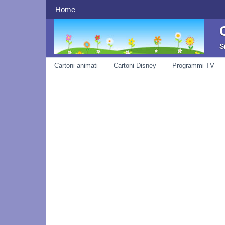
navigazione superiore
Home
S
navigazione
Cartoni animati
Cartoni Disney
Programmi TV