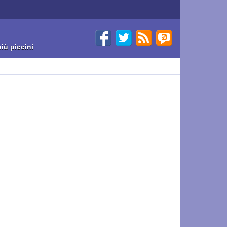
iù piccini