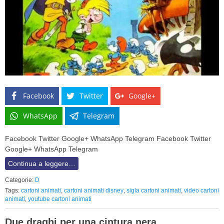
Facebook
Twitter
Google+
WhatsApp
Telegram
Facebook Twitter Google+ WhatsApp Telegram Facebook Twitter
Google+ WhatsApp Telegram
Continua a leggere…
Categorie:
D
Tags:
cartoni animati
,
cartoni animati disney
,
sigla cartoni animati
,
video cartoni
animati
,
youtube cartoni animati
Due draghi per una cintura nera