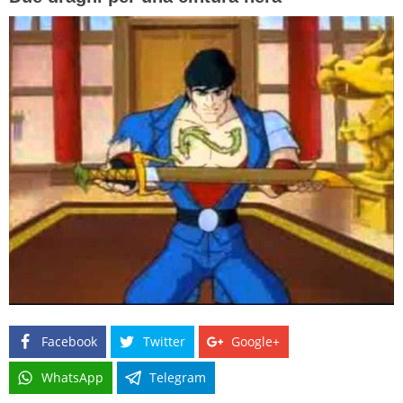
Facebook
Twitter
Google+
WhatsApp
Telegram