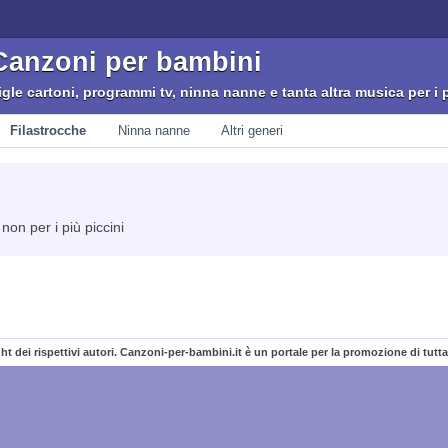
Canzoni per bambini
igle cartoni, programmi tv, ninna nanne e tanta altra musica per i p
Filastrocche
Ninna nanne
Altri generi
non per i più piccini
ght dei rispettivi autori. Canzoni-per-bambini.it è un portale per la promozione di tutt