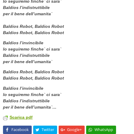
lo seguiremo finche` ci sara`
Baldios l’indistruttibile
per il bene dell’umanita`
Baldios Robot, Baldios Robot
Baldios Robot, Baldios Robot
Baldios l’invincibile
lo seguiremo finche` ci sara`
Baldios l’indistruttibile
per il bene dell’umanita`
Baldios Robot, Baldios Robot
Baldios Robot, Baldios Robot
Baldios l’invincibile
lo seguiremo finche` ci sara`
Baldios l’indistruttibile
per il bene dell’umanita`…
Scarica pdf
Facebook
Twitter
Google+
WhatsApp