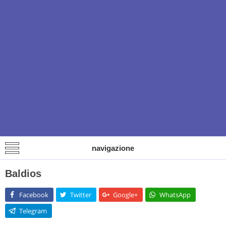
navigazione
Baldios
Facebook
Twitter
Google+
WhatsApp
Telegram