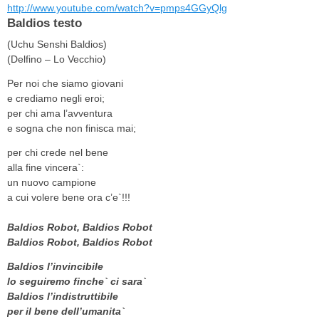
http://www.youtube.com/watch?v=pmps4GGyQlg
Baldios testo
(Uchu Senshi Baldios)
(Delfino – Lo Vecchio)
Per noi che siamo giovani
e crediamo negli eroi;
per chi ama l’avventura
e sogna che non finisca mai;
per chi crede nel bene
alla fine vincera`:
un nuovo campione
a cui volere bene ora c’e`!!!
Baldios Robot, Baldios Robot
Baldios Robot, Baldios Robot
Baldios l’invincibile
lo seguiremo finche` ci sara`
Baldios l’indistruttibile
per il bene dell’umanita`