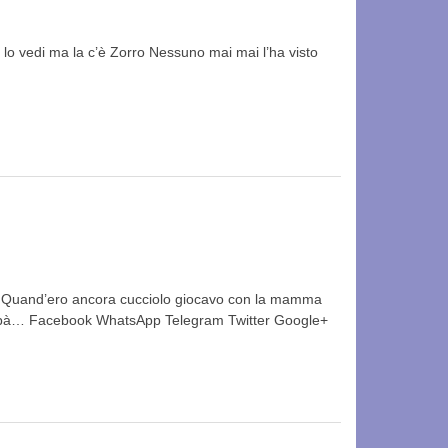
o vedi ma la c’è Zorro Nessuno mai mai l’ha visto
a Quand’ero ancora cucciolo giocavo con la mamma
o papà… Facebook WhatsApp Telegram Twitter Google+