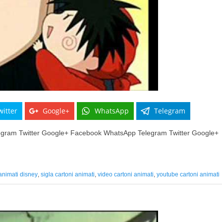
witter
Google+
WhatsApp
Telegram
gram Twitter Google+ Facebook WhatsApp Telegram Twitter Google+
 animati disney
,
sigla cartoni animati
,
video cartoni animati
,
youtube cartoni animati