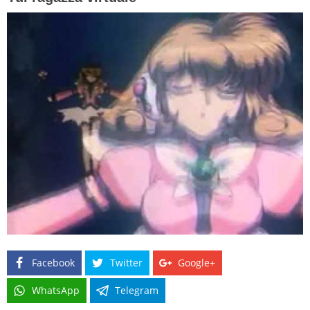
Facebook
Twitter
Google+
WhatsApp
Telegram