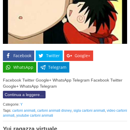
Facebook
Twitter
Google+
WhatsApp
Telegram
Facebook Twitter Google+ WhatsApp Telegram Facebook Twitter
Google+ WhatsApp Telegram
Continua a leggere…
Categorie:
Y
Tags:
cartoni animati
,
cartoni animati disney
,
sigla cartoni animati
,
video cartoni
animati
,
youtube cartoni animati
Yui ragazza virtuale