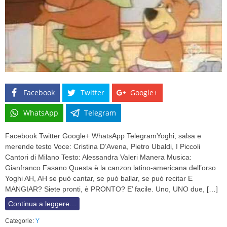
Facebook
Twitter
Google+
WhatsApp
Telegram
Facebook Twitter Google+ WhatsApp TelegramYoghi, salsa e
merende testo Voce: Cristina D’Avena, Pietro Ubaldi, I Piccoli
Cantori di Milano Testo: Alessandra Valeri Manera Musica:
Gianfranco Fasano Questa è la canzon latino-americana dell’orso
Yoghi AH, AH se può cantar, se può ballar, se può recitar E
MANGIAR? Siete pronti, è PRONTO? E’ facile. Uno, UNO due, […]
Continua a leggere…
Categorie:
Y