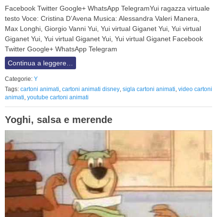
Facebook Twitter Google+ WhatsApp TelegramYui ragazza virtuale
testo Voce: Cristina D’Avena Musica: Alessandra Valeri Manera,
Max Longhi, Giorgio Vanni Yui, Yui virtual Giganet Yui, Yui virtual
Giganet Yui, Yui virtual Giganet Yui, Yui virtual Giganet Facebook
Twitter Google+ WhatsApp Telegram
Continua a leggere…
Categorie:
Y
Tags:
cartoni animati
,
cartoni animati disney
,
sigla cartoni animati
,
video cartoni
animati
,
youtube cartoni animati
Yoghi, salsa e merende