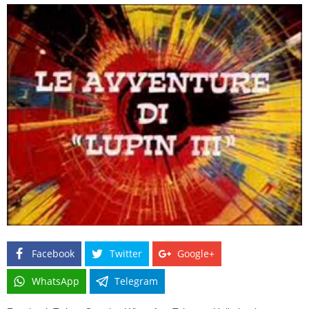
Facebook
Twitter
Google+
WhatsApp
Telegram