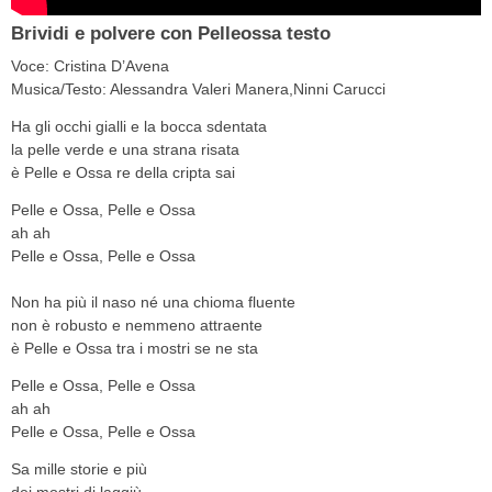
Brividi e polvere con Pelleossa testo
Voce: Cristina D’Avena
Musica/Testo: Alessandra Valeri Manera,Ninni Carucci
Ha gli occhi gialli e la bocca sdentata
la pelle verde e una strana risata
è Pelle e Ossa re della cripta sai
Pelle e Ossa, Pelle e Ossa
ah ah
Pelle e Ossa, Pelle e Ossa
Non ha più il naso né una chioma fluente
non è robusto e nemmeno attraente
è Pelle e Ossa tra i mostri se ne sta
Pelle e Ossa, Pelle e Ossa
ah ah
Pelle e Ossa, Pelle e Ossa
Sa mille storie e più
dei mostri di laggiù