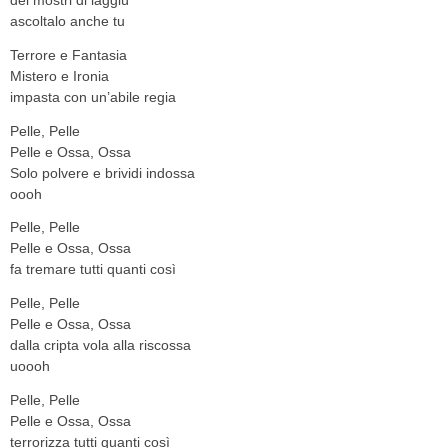
ascoltalo anche tu
Terrore e Fantasia
Mistero e Ironia
impasta con un’abile regia
Pelle, Pelle
Pelle e Ossa, Ossa
Solo polvere e brividi indossa
oooh
Pelle, Pelle
Pelle e Ossa, Ossa
fa tremare tutti quanti così
Pelle, Pelle
Pelle e Ossa, Ossa
dalla cripta vola alla riscossa
uoooh
Pelle, Pelle
Pelle e Ossa, Ossa
terrorizza tutti quanti così