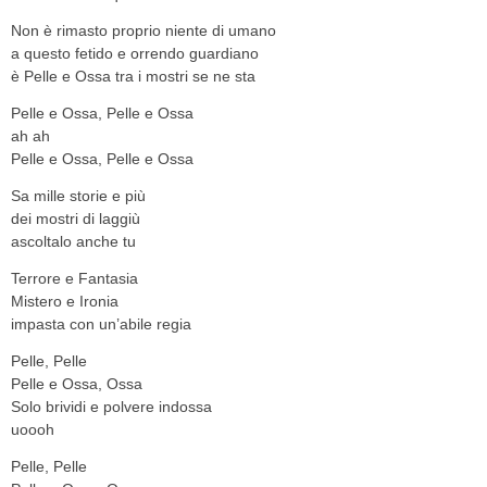
Non è rimasto proprio niente di umano
a questo fetido e orrendo guardiano
è Pelle e Ossa tra i mostri se ne sta
Pelle e Ossa, Pelle e Ossa
ah ah
Pelle e Ossa, Pelle e Ossa
Sa mille storie e più
dei mostri di laggiù
ascoltalo anche tu
Terrore e Fantasia
Mistero e Ironia
impasta con un’abile regia
Pelle, Pelle
Pelle e Ossa, Ossa
Solo brividi e polvere indossa
uoooh
Pelle, Pelle