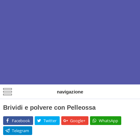
navigazione
Brividi e polvere con Pelleossa
Facebook
Twitter
Google+
WhatsApp
Telegram