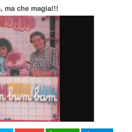
 ma che magia!!!