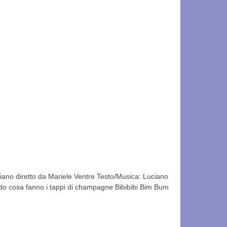
no diretto da Mariele Ventre Testo/Musica: Luciano
 cosa fanno i tappi di champagne Bibibibi Bim Bum