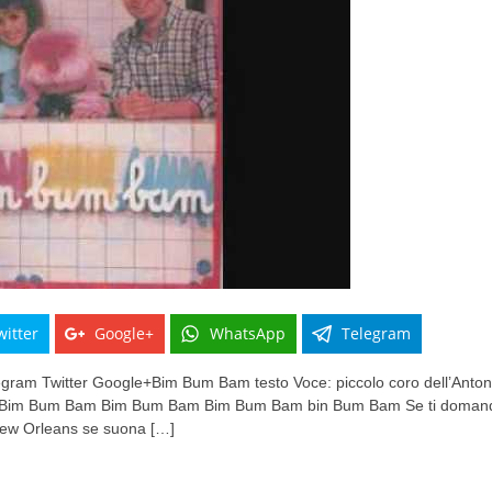
witter
Google+
WhatsApp
Telegram
am Twitter Google+Bim Bum Bam testo Voce: piccolo coro dell’Antonia
li Bim Bum Bam Bim Bum Bam Bim Bum Bam bin Bum Bam Se ti domando
New Orleans se suona […]