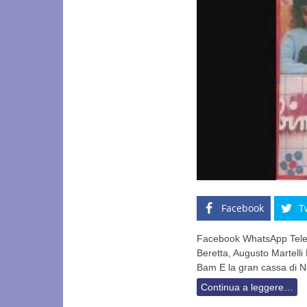
Facebook
T
Facebook WhatsApp Telegr
Beretta, Augusto Martel
Bam E la gran cassa di 
Continua a leggere…