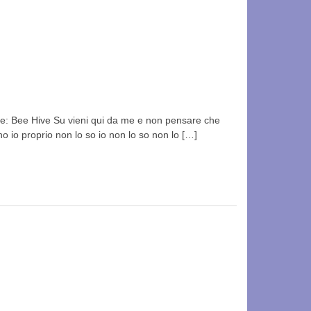
e: Bee Hive Su vieni qui da me e non pensare che
no io proprio non lo so io non lo so non lo […]