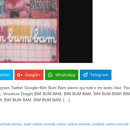
witter
Google+
WhatsApp
Telegram
am Twitter Google+Bim Bum Bam siamo qui tutti e tre testo Voci: Pao
era, Vincenzo Draghi BIM BUM BAM, BIM BUM BAM, BIM BUM BAM! 
, BIM BUM BAM, BIM BUM BAM, […]
 animati disney
,
sigla cartoni animati
,
video cartoni animati
,
youtube cartoni animati