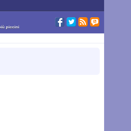
iù piccini