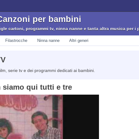
Canzoni per bambini
igle cartoni, programmi tv, ninna nanne e tanta altra musica per i p
Filastrocche
Ninna nanne
Altri generi
TV
film, serie tv e dei programmi dedicati ai bambini.
iamo qui tutti e tre