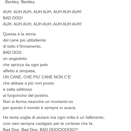
. Berkley. Berkley.
AUH. AUH AUH, AUH AUH, AUH AUH AUH!
BAD DOG!
AUH. AUH AUH, AUH AUH, AUH AUH AUH!
Questa è la storia
del cane più ubbidiente
di tutto il firmamento,
BAD DOG
un angioletto
che sprizza da ogni pelo
affetto e simpatia,
UN CANE, CHE PIU’ CANE NON C’E’
che abbaia a più non posso
e salta addosso
al furgoncino del postino.
Non si ferma neanche un momenti-no
per questo il mondo è sempre in avaria.
Ha tanta voglia di aiutare ma ogni volta è un fallimento,
così vien sempre castigato per le cortesie che fa.
Bad Dog. Bad Dog. BAD DOOOOOOG!!!