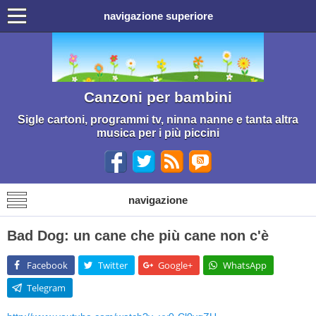
navigazione superiore
Canzoni per bambini
Sigle cartoni, programmi tv, ninna nanne e tanta altra
musica per i più piccini
navigazione
Bad Dog: un cane che più cane non c'è
Facebook
Twitter
Google+
WhatsApp
Telegram