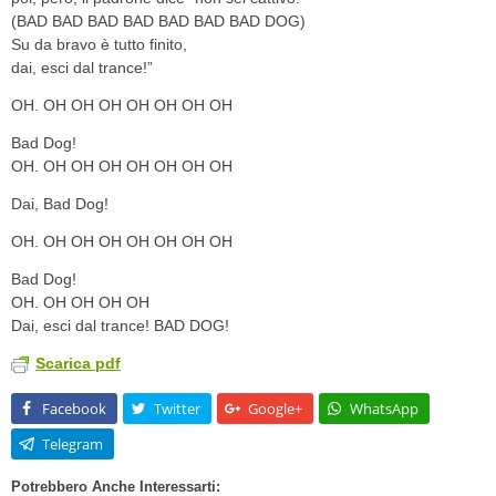
(BAD BAD BAD BAD BAD BAD BAD DOG)
Su da bravo è tutto finito,
dai, esci dal trance!”
OH. OH OH OH OH OH OH OH
Bad Dog!
OH. OH OH OH OH OH OH OH
Dai, Bad Dog!
OH. OH OH OH OH OH OH OH
Bad Dog!
OH. OH OH OH OH
Dai, esci dal trance! BAD DOG!
Scarica pdf
Facebook
Twitter
Google+
WhatsApp
Telegram
Potrebbero Anche Interessarti: