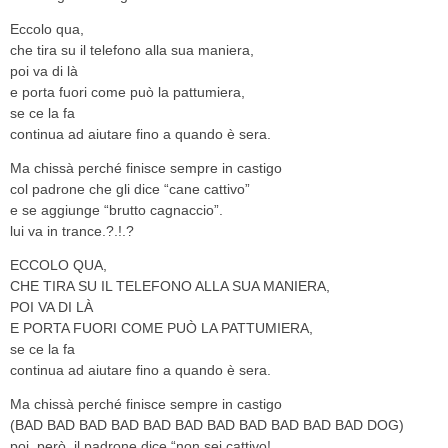
Eccolo qua,
che tira su il telefono alla sua maniera,
poi va di là
e porta fuori come può la pattumiera,
se ce la fa
continua ad aiutare fino a quando è sera.
Ma chissà perché finisce sempre in castigo
col padrone che gli dice “cane cattivo”
e se aggiunge “brutto cagnaccio”.
lui va in trance.?.!.?
ECCOLO QUA,
CHE TIRA SU IL TELEFONO ALLA SUA MANIERA,
POI VA DI LÀ
E PORTA FUORI COME PUÒ LA PATTUMIERA,
se ce la fa
continua ad aiutare fino a quando è sera.
Ma chissà perché finisce sempre in castigo
(BAD BAD BAD BAD BAD BAD BAD BAD BAD BAD BAD DOG)
poi, però, il padrone dice “non sei cattivo!