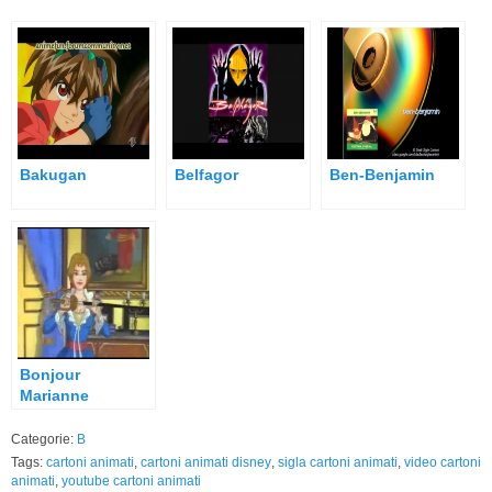
Bakugan
Belfagor
Ben-Benjamin
Bonjour
Marianne
Categorie:
B
Tags:
cartoni animati
,
cartoni animati disney
,
sigla cartoni animati
,
video cartoni
animati
,
youtube cartoni animati