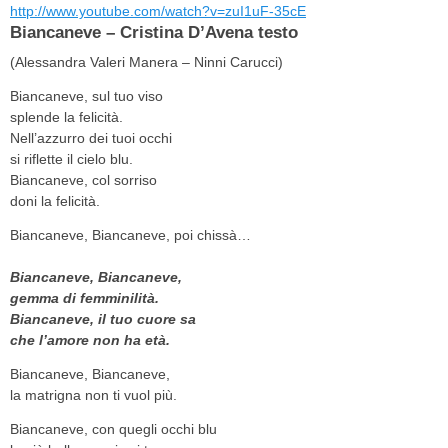
http://www.youtube.com/watch?v=zuI1uF-35cE
Biancaneve – Cristina D’Avena testo
(Alessandra Valeri Manera – Ninni Carucci)
Biancaneve, sul tuo viso
splende la felicità.
Nell’azzurro dei tuoi occhi
si riflette il cielo blu.
Biancaneve, col sorriso
doni la felicità.
Biancaneve, Biancaneve, poi chissà…
Biancaneve, Biancaneve,
gemma di femminilità.
Biancaneve, il tuo cuore sa
che l’amore non ha età.
Biancaneve, Biancaneve,
la matrigna non ti vuol più.
Biancaneve, con quegli occhi blu