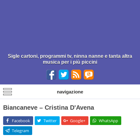
Sigle cartoni, programmi tv, ninna nanne e tanta altra
musica per i più piccini
navigazione
Biancaneve – Cristina D'Avena
Facebook
Twitter
Google+
WhatsApp
Telegram