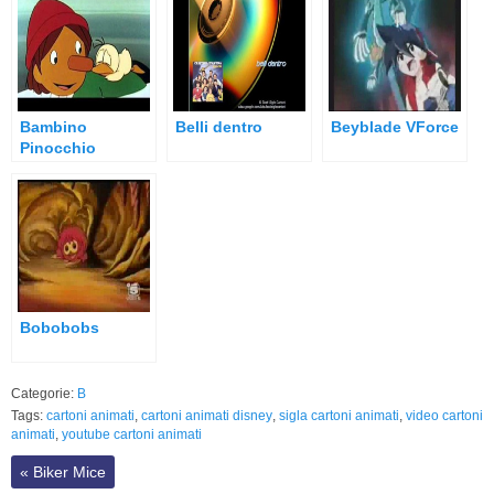
Bambino
Belli dentro
Beyblade VForce
Pinocchio
Bobobobs
Categorie:
B
Tags:
cartoni animati
,
cartoni animati disney
,
sigla cartoni animati
,
video cartoni
animati
,
youtube cartoni animati
«
Biker Mice