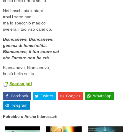
la più bella ormai sei tu.
Nei boschi più lontani
trovi i sette nani,
ma lo specchio magico
svelerà il tuo viso candido.
Biancaneve, Biancaneve,
gemma di femminilità.
Biancaneve, il tuo cuore sai
che l’amore non ha età.
Biancaneve, Biancaneve,
la più bella sei tu.
Scarica pdf
Facebook
Twitter
Google+
WhatsApp
Telegram
Potrebbero Anche Interessarti: