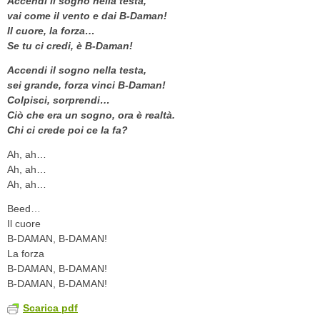
Accendi il sogno nella testa,
vai come il vento e dai B-Daman!
Il cuore, la forza…
Se tu ci credi, è B-Daman!
Accendi il sogno nella testa,
sei grande, forza vinci B-Daman!
Colpisci, sorprendi…
Ciò che era un sogno, ora è realtà.
Chi ci crede poi ce la fa?
Ah, ah…
Ah, ah…
Ah, ah…
Beed…
Il cuore
B-DAMAN, B-DAMAN!
La forza
B-DAMAN, B-DAMAN!
B-DAMAN, B-DAMAN!
Scarica pdf