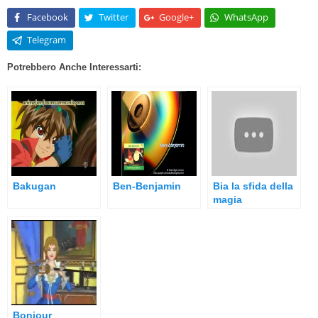
Facebook
Twitter
Google+
WhatsApp
Telegram
Potrebbero Anche Interessarti:
Bakugan
Ben-Benjamin
Bia la sfida della
magia
Bonjour