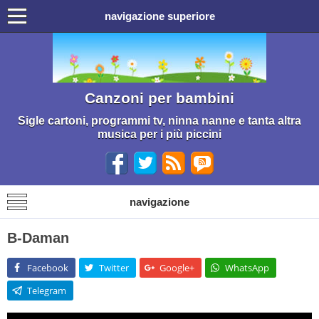
navigazione superiore
Canzoni per bambini
Sigle cartoni, programmi tv, ninna nanne e tanta altra
musica per i più piccini
navigazione
B-Daman
Facebook
Twitter
Google+
WhatsApp
Telegram