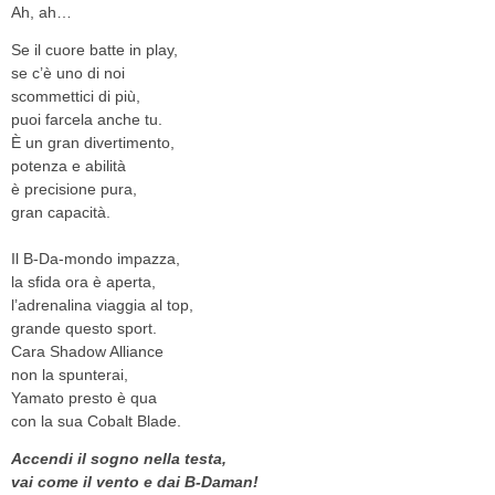
Ah, ah…
Se il cuore batte in play,
se c’è uno di noi
scommettici di più,
puoi farcela anche tu.
È un gran divertimento,
potenza e abilità
è precisione pura,
gran capacità.
Il B-Da-mondo impazza,
la sfida ora è aperta,
l’adrenalina viaggia al top,
grande questo sport.
Cara Shadow Alliance
non la spunterai,
Yamato presto è qua
con la sua Cobalt Blade.
Accendi il sogno nella testa,
vai come il vento e dai B-Daman!