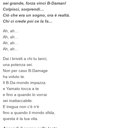
sei grande, forza vinci B-Daman!
Colpisci, sorprendi…
Ciò che era un sogno, ora è realtà.
Chi ci crede poi ce la fa…
Ah, ah…
Ah, ah…
Ah, ah…
Ah, ah…
Dai i brividi a chi tu lanci,
una potenza sei.
Non per caso B-Damage
ha voluto te.
Il B-Da-mondo impazza
e Yamato tocca a te
e fino a quando lo vorrai
sei inattaccabile.
E tregua non c’è n’è
fino a quando il mondo sfida,
questa è la tua vita.