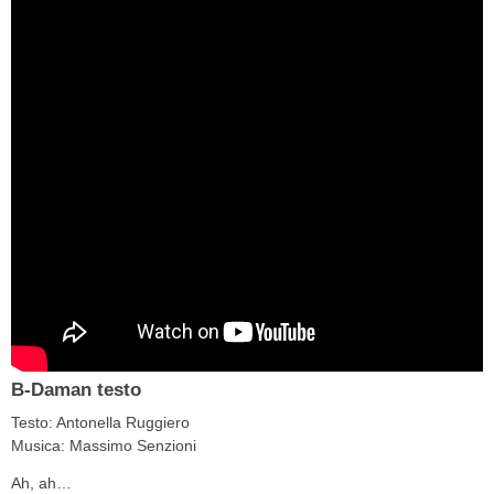
B-Daman testo
Testo: Antonella Ruggiero
Musica: Massimo Senzioni
Ah, ah…