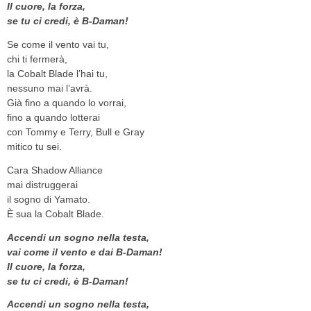
Il cuore, la forza,
se tu ci credi, è B-Daman!
Se come il vento vai tu,
chi ti fermerà,
la Cobalt Blade l’hai tu,
nessuno mai l’avrà.
Già fino a quando lo vorrai,
fino a quando lotterai
con Tommy e Terry, Bull e Gray
mitico tu sei.
Cara Shadow Alliance
mai distruggerai
il sogno di Yamato.
È sua la Cobalt Blade.
Accendi un sogno nella testa,
vai come il vento e dai B-Daman!
Il cuore, la forza,
se tu ci credi, è B-Daman!
Accendi un sogno nella testa,