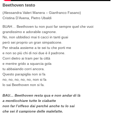
Beethoven testo
(
Alessandra Valeri Manera
–
Gianfranco Fasano
)
Cristina D’Avena, Pietro Ubaldi
BUAH… Beethoven tu non puoi far sempre quel che vuoi
grandissimo e adorabile cagnone.
No, non ubbidisci mai ti cacci in tanti guai
però sei proprio un gran simpaticone.
Per strada assieme a te sei tu che porti me
e non so più chi di noi due è il padrone.
Corri dietro ai tram per la città
e mentre grido a squarcia gola
tu abbaiando corri ancora.
Questo parapiglia non si fa
no, no, no, no, no, non si fa
lo sai Beethoven non si fa.
BAU… Beethoven resta qua e non andar di là
a mordicchiare tutte le ciabatte
non far l’offeso dai perché anche tu lo sai
che sei il campione delle malefatte.