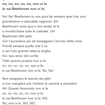
no, no, no, no, no, non si fa
lo sai Beethoven non si fa.
No! No! Beethoven tu non puoi far sempre quel che vuoi
grandissimo e adorabile cagnone. Eh!
Beethoven resta qua e non andar di là
a mordicchiare tutte le ciabatte. Uh!
Beethoven Bel zebù
non t’azzardare più ad assaggiare l’arrosto della cena.
Prendi sempre quello che ti va
e sei il più grande attacca brighe
fra i tuoi amici del cortile.
Tutto questo proprio non si fa
no, no, no, no, no, non si fa
lo sai Beethoven non si fa. No, No!
Non strappare le tasche dei gilet
e non mangiare più i bottoni di camicie e pantaloni.
Ah! Questo finimondo non si fa
no, no, no, no, no, non si fa
lo sai Beethoven non si fa. NO.
No, non si fa. NO, NO.