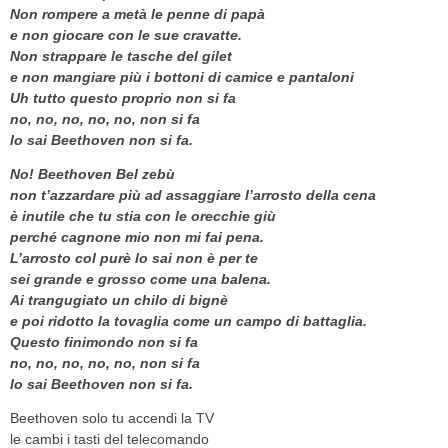
Non rompere a metà le penne di papà
e non giocare con le sue cravatte.
Non strappare le tasche del gilet
e non mangiare più i bottoni di camice e pantaloni
Uh tutto questo proprio non si fa
no, no, no, no, no, non si fa
lo sai Beethoven non si fa.
No! Beethoven Bel zebù
non t’azzardare più ad assaggiare l’arrosto della cena
è inutile che tu stia con le orecchie giù
perché cagnone mio non mi fai pena.
L’arrosto col purè lo sai non è per te
sei grande e grosso come una balena.
Ai trangugiato un chilo di bignè
e poi ridotto la tovaglia come un campo di battaglia.
Questo finimondo non si fa
no, no, no, no, no, non si fa
lo sai Beethoven non si fa.
Beethoven solo tu accendi la TV
le cambi i tasti del telecomando