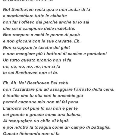
No! Beethoven resta qua e non andar di là
a mordicchiare tutte le ciabatte
non far l’offeso dai perché anche tu lo sai
che sei il campione delle malefatte.
Non rompere a metà le penne di papà
e non giocare con le sue cravatte. Eh.
Non strappare le tasche del gilet
e non mangiare più i bottoni di camice e pantaloni
Uh tutto questo proprio non si fa
no, no, no, no, no, non si fa
lo sai Beethoven non si fa.
Eh, Ah. No! Beethoven Bel zebù
non t’azzardare più ad assaggiare l’arrosto della cena.
è inutile che tu stia con le orecchie giù
perché cagnone mio non mi fai pena.
L’arrosto col purè lo sai non è per te
sei grande e grosso come una balena.
Ai trangugiato un chilo di bignè
e poi ridotto la tovaglia come un campo di battaglia.
Questo finimondo non si fa