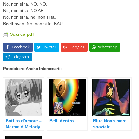
No, non si fa. NO, NO.
No, non si fa. NO AH…
No, non si fa, no, non si fa.
Beethoven. No, non si fa. BAU.
Scarica pdf
Facebook
Twitter
Google+
WhatsApp
Telegram
Potrebbero Anche Interessarti:
Battito d'amore –
Belli dentro
Blue Noah mare
Mermaid Melody
spaziale