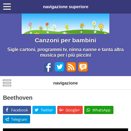
navigazione superiore
Canzoni per bambini
Sigle cartoni, programmi tv, ninna nanne e tanta altra
musica per i più piccini
navigazione
Beethoven
Facebook
Twitter
Google+
WhatsApp
Telegram