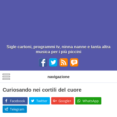
Sigle cartoni, programmi tv, ninna nanne e tanta altra
musica per i più piccini
navigazione
Curiosando nei cortili del cuore
Facebook
Twitter
Google+
WhatsApp
Telegram