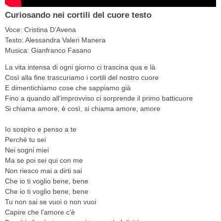
Curiosando nei cortili del cuore testo
Voce: Cristina D’Avena
Testo: Alessandra Valeri Manera
Musica: Gianfranco Fasano
La vita intensa di ogni giorno ci trascina qua e là
Così alla fine trascuriamo i cortili del nostro cuore
E dimentichiamo cose che sappiamo già
Fino a quando all’improvviso ci sorprende il primo batticuore
Si chiama amore, è così, si chiama amore, amore
Io sospiro e penso a te
Perché tu sei
Nei sogni miei
Ma se poi sei qui con me
Non riesco mai a dirti sai
Che io ti voglio bene, bene
Che io ti voglio bene, bene
Tu non sai se vuoi o non vuoi
Capire che l’amore c’è