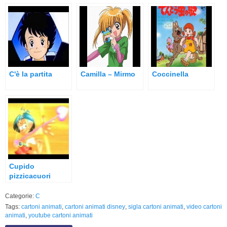
C'è la partita
Camilla – Mirmo
Coccinella
Cupido
pizzicacuori
Categorie:
C
Tags:
cartoni animati
,
cartoni animati disney
,
sigla cartoni animati
,
video cartoni
animati
,
youtube cartoni animati