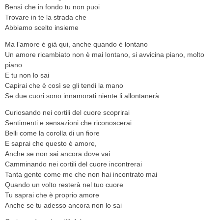
Bensì che in fondo tu non puoi
Trovare in te la strada che
Abbiamo scelto insieme
Ma l’amore è già qui, anche quando è lontano
Un amore ricambiato non è mai lontano, si avvicina piano, molto
piano
E tu non lo sai
Capirai che è così se gli tendi la mano
Se due cuori sono innamorati niente li allontanerà
Curiosando nei cortili del cuore scoprirai
Sentimenti e sensazioni che riconoscerai
Belli come la corolla di un fiore
E saprai che questo è amore,
Anche se non sai ancora dove vai
Camminando nei cortili del cuore incontrerai
Tanta gente come me che non hai incontrato mai
Quando un volto resterà nel tuo cuore
Tu saprai che è proprio amore
Anche se tu adesso ancora non lo sai