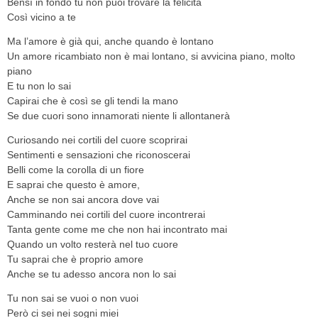
Bensì in fondo tu non puoi trovare la felicità
Così vicino a te
Ma l’amore è già qui, anche quando è lontano
Un amore ricambiato non è mai lontano, si avvicina piano, molto
piano
E tu non lo sai
Capirai che è così se gli tendi la mano
Se due cuori sono innamorati niente li allontanerà
Curiosando nei cortili del cuore scoprirai
Sentimenti e sensazioni che riconoscerai
Belli come la corolla di un fiore
E saprai che questo è amore,
Anche se non sai ancora dove vai
Camminando nei cortili del cuore incontrerai
Tanta gente come me che non hai incontrato mai
Quando un volto resterà nel tuo cuore
Tu saprai che è proprio amore
Anche se tu adesso ancora non lo sai
Tu non sai se vuoi o non vuoi
Però ci sei nei sogni miei