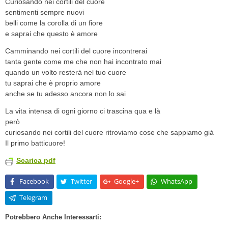
Curiosando nei cortili del cuore
sentimenti sempre nuovi
belli come la corolla di un fiore
e saprai che questo è amore
Camminando nei cortili del cuore incontrerai
tanta gente come me che non hai incontrato mai
quando un volto resterà nel tuo cuore
tu saprai che è proprio amore
anche se tu adesso ancora non lo sai
La vita intensa di ogni giorno ci trascina qua e là
però
curiosando nei cortili del cuore ritroviamo cose che sappiamo già
Il primo batticuore!
Scarica pdf
Facebook
Twitter
Google+
WhatsApp
Telegram
Potrebbero Anche Interessarti: