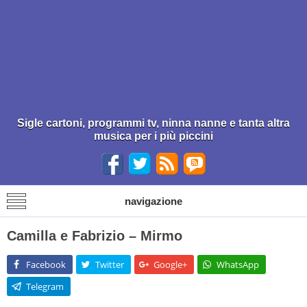
Sigle cartoni, programmi tv, ninna nanne e tanta altra
musica per i più piccini
navigazione
Camilla e Fabrizio – Mirmo
Facebook
Twitter
Google+
WhatsApp
Telegram