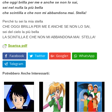
che oggi brilla per me e anche se non lo sai,
sei nel nulla la più bella
che scintilla e che non mi abbandona mai. Stella!
Perché tu sei la mia stella
CHE OGGI BRILLA PER ME E ANCHE SE NON LO SAI,
sei del cielo la più bella
LA SCINTILLA E CHE NON MI ABBANDONA MAI. STELLA!
Scarica pdf
Facebook
Twitter
Google+
WhatsApp
Telegram
Potrebbero Anche Interessarti: