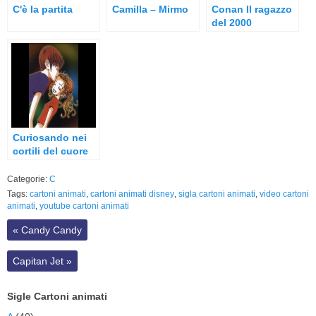
C'è la partita
Camilla – Mirmo
Conan Il ragazzo
del 2000
Curiosando nei
cortili del cuore
Categorie:
C
Tags:
cartoni animati
,
cartoni animati disney
,
sigla cartoni animati
,
video cartoni
animati
,
youtube cartoni animati
«
Candy Candy
Capitan Jet
»
Sigle Cartoni animati