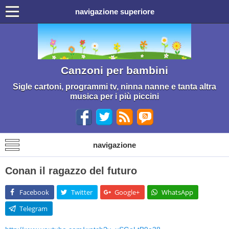
navigazione superiore
Canzoni per bambini
Sigle cartoni, programmi tv, ninna nanne e tanta altra
musica per i più piccini
navigazione
Conan il ragazzo del futuro
Facebook
Twitter
Google+
WhatsApp
Telegram