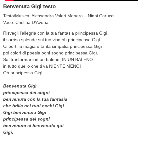
Benvenuta Gigì testo
Testo/Musica: Alessandra Valeri Manera – Ninni Carucci
Voce: Cristina D’Avena
Risvegli l’allegria con la tua fantasia principessa Gigì,
il sorriso splende sul tuo viso oh principessa Gigì.
Ci porti la magia e tanta simpatia principessa Gigì
poi colori di poesia ogni sogno principessa Gigì.
Sai trasformarti in un baleno, IN UN BALENO
in tutto quello che ti va NIENTE MENO!
Oh principessa Gigì.
Benvenuta Gigì
principessa dei sogni
benvenuta con la tua fantasia
che brilla nei tuoi occhi Gigì.
Gigì benvenuta Gigì
principessa dei sogni
benvenuta si benvenuta qui
Gigì.