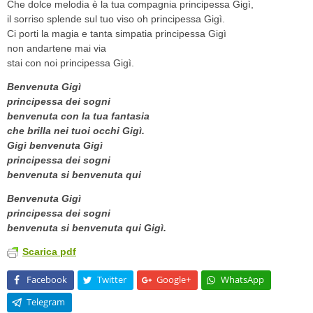
Che dolce melodia è la tua compagnia principessa Gigì,
il sorriso splende sul tuo viso oh principessa Gigì.
Ci porti la magia e tanta simpatia principessa Gigì
non andartene mai via
stai con noi principessa Gigì.
Benvenuta Gigì
principessa dei sogni
benvenuta con la tua fantasia
che brilla nei tuoi occhi Gigì.
Gigì benvenuta Gigì
principessa dei sogni
benvenuta si benvenuta qui
Benvenuta Gigì
principessa dei sogni
benvenuta si benvenuta qui Gigì.
Scarica pdf
Facebook
Twitter
Google+
WhatsApp
Telegram