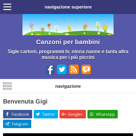
navigazione superiore
Canzoni per bambini
Sigle cartoni, programmi tv, ninna nanne e tanta altra
musica per i più piccini
navigazione
Benvenuta Gigì
Facebook
Twitter
Google+
WhatsApp
Telegram