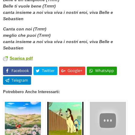
Belle ti vuole bene (Trrrrr)
canta insieme a noi viva viva i nostri eroi, viva Belle e
Sebastien
Canta con noi (Trrrrr)
meglio che puoi (Trrrrr)
canta insieme a noi viva viva i nostri eroi, viva Belle e
Sebastien
Scarica pdf
Facebook
Twitter
Google+
WhatsApp
Telegram
Potrebbero Anche Interessarti: