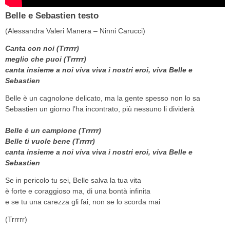
Belle e Sebastien testo
(Alessandra Valeri Manera – Ninni Carucci)
Canta con noi (Trrrrr)
meglio che puoi (Trrrrr)
canta insieme a noi viva viva i nostri eroi, viva Belle e
Sebastien
Belle è un cagnolone delicato, ma la gente spesso non lo sa
Sebastien un giorno l’ha incontrato, più nessuno li dividerà
Belle è un campione (Trrrrr)
Belle ti vuole bene (Trrrrr)
canta insieme a noi viva viva i nostri eroi, viva Belle e
Sebastien
Se in pericolo tu sei, Belle salva la tua vita
è forte e coraggioso ma, di una bontà infinita
e se tu una carezza gli fai, non se lo scorda mai
(Trrrrr)