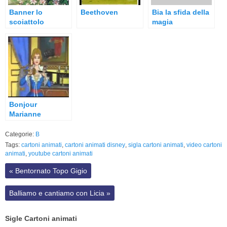
Banner lo
Beethoven
Bia la sfida della
scoiattolo
magia
Bonjour
Marianne
Categorie:
B
Tags:
cartoni animati
,
cartoni animati disney
,
sigla cartoni animati
,
video cartoni
animati
,
youtube cartoni animati
«
Bentornato Topo Gigio
Balliamo e cantiamo con Licia
»
Sigle Cartoni animati