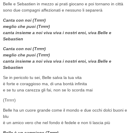
Belle e Sebastien in mezzo ai prati giocano e poi tornano in città
sono due compagni affezionati e nessuno li separerà
Canta con noi (Trrrrr)
meglio che puoi (Trrrrr)
canta insieme a noi viva viva i nostri eroi, viva Belle e
Sebastien
Canta con noi (Trrrrr)
meglio che puoi (Trrrrr)
canta insieme a noi viva viva i nostri eroi, viva Belle e
Sebastien
Se in pericolo tu sei, Belle salva la tua vita
è forte e coraggioso ma, di una bontà infinita
e se tu una carezza gli fai, non se lo scorda mai
(Trrrrr)
Belle ha un cuore grande come il mondo e due occhi dolci buoni e
blu
è un amico vero che nel fondo è fedele e non ti lascia più
Belle è un campione (Trrrrr)