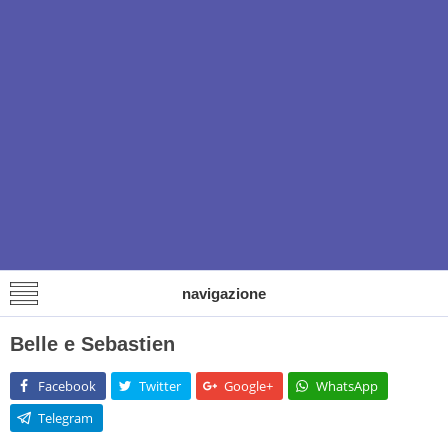
navigazione
Belle e Sebastien
Facebook
Twitter
Google+
WhatsApp
Telegram