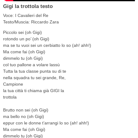
Gigi la trottola testo
Voce: I Cavalieri del Re
Testo/Muscia: Riccardo Zara
Piccolo sei (oh Gigi)
rotondo un po’ (oh Gigi)
ma se tu vuoi sei un cerbiatto lo so (ah! ahh!)
Ma come fai (oh Gigi)
dimmelo tu (oh Gigi)
col tuo pallone a volare lassù
Tutta la tua classe punta su di te
nella squadra tu sei grande, Re,
Campione
la tua città ti chiama già GIGI la
trottola
Brutto non sei (oh Gigi)
ma bello no (oh Gigi)
eppur con le donne t’arrangi lo so (ah! ahh!)
Ma come fai (oh Gigi)
dimmelo tu (oh Gigi)