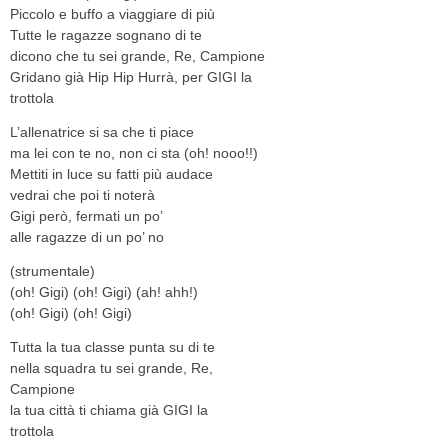
Piccolo e buffo a viaggiare di più
Tutte le ragazze sognano di te
dicono che tu sei grande, Re, Campione
Gridano già Hip Hip Hurrà, per GIGI la
trottola
L’allenatrice si sa che ti piace
ma lei con te no, non ci sta (oh! nooo!!)
Mettiti in luce su fatti più audace
vedrai che poi ti noterà
Gigi però, fermati un po’
alle ragazze di un po’ no
(strumentale)
(oh! Gigi) (oh! Gigi) (ah! ahh!)
(oh! Gigi) (oh! Gigi)
Tutta la tua classe punta su di te
nella squadra tu sei grande, Re,
Campione
la tua città ti chiama già GIGI la
trottola