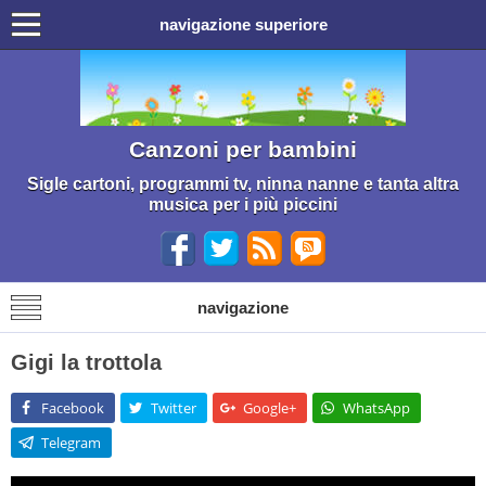
navigazione superiore
Canzoni per bambini
Sigle cartoni, programmi tv, ninna nanne e tanta altra
musica per i più piccini
navigazione
Gigi la trottola
Facebook
Twitter
Google+
WhatsApp
Telegram