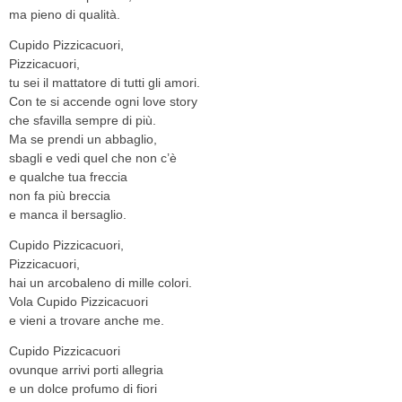
ma pieno di qualità.
Cupido Pizzicacuori,
Pizzicacuori,
tu sei il mattatore di tutti gli amori.
Con te si accende ogni love story
che sfavilla sempre di più.
Ma se prendi un abbaglio,
sbagli e vedi quel che non c’è
e qualche tua freccia
non fa più breccia
e manca il bersaglio.
Cupido Pizzicacuori,
Pizzicacuori,
hai un arcobaleno di mille colori.
Vola Cupido Pizzicacuori
e vieni a trovare anche me.
Cupido Pizzicacuori
ovunque arrivi porti allegria
e un dolce profumo di fiori