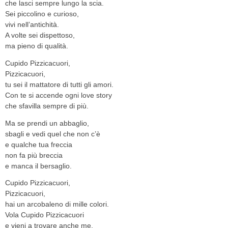
che lasci sempre lungo la scia.
Sei piccolino e curioso,
vivi nell’antichità.
A volte sei dispettoso,
ma pieno di qualità.
Cupido Pizzicacuori,
Pizzicacuori,
tu sei il mattatore di tutti gli amori.
Con te si accende ogni love story
che sfavilla sempre di più.
Ma se prendi un abbaglio,
sbagli e vedi quel che non c’è
e qualche tua freccia
non fa più breccia
e manca il bersaglio.
Cupido Pizzicacuori,
Pizzicacuori,
hai un arcobaleno di mille colori.
Vola Cupido Pizzicacuori
e vieni a trovare anche me.