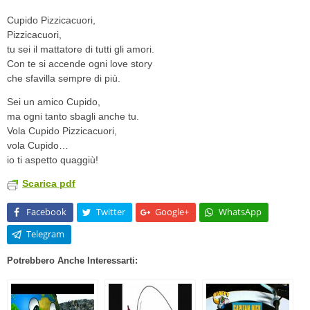
Cupido Pizzicacuori,
Pizzicacuori,
tu sei il mattatore di tutti gli amori.
Con te si accende ogni love story
che sfavilla sempre di più.
Sei un amico Cupido,
ma ogni tanto sbagli anche tu.
Vola Cupido Pizzicacuori,
vola Cupido…
io ti aspetto quaggiù!
Scarica pdf
Facebook
Twitter
Google+
WhatsApp
Telegram
Potrebbero Anche Interessarti: