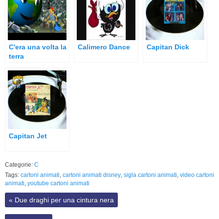
C'era una volta la
Calimero Dance
Capitan Dick
terra
Capitan Jet
Categorie:
C
Tags:
cartoni animati
,
cartoni animati disney
,
sigla cartoni animati
,
video cartoni
animati
,
youtube cartoni animati
«
Due draghi per una cintura nera