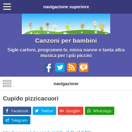
navigazione superiore
Canzoni per bambini
Sigle cartoni, programmi tv, ninna nanne e tanta altra
musica per i più piccini
navigazione
Cupido pizzicacuori
Facebook
Twitter
Google+
WhatsApp
Telegram