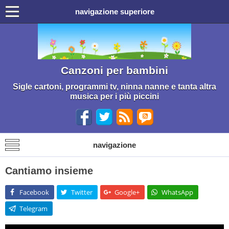
navigazione superiore
Canzoni per bambini
Sigle cartoni, programmi tv, ninna nanne e tanta altra
musica per i più piccini
navigazione
Cantiamo insieme
Facebook
Twitter
Google+
WhatsApp
Telegram