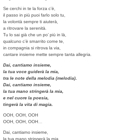
Se cerchi in te la forza c’è,
il passo in più puoi farlo solo tu,
la volontà sempre ti aiuterà,
a ritrovare la serenità.
Tu lo sai già che un po’ più in là,
qualcuno c’è smarrito come te,
in compagnia si ritrova la via,
cantare insieme mette sempre tanta allegria.
Dai, cantiamo insieme,
la tua voce guiderà la mia,
tra le note della melodia (melodia).
Dai, cantiamo insieme,
la tua mano stringerà la mia,
e nel cuore la poesia,
tingerà la vita di magia.
OOH, OOH, OOH
OOH, OOH, OOH…
Dai, cantiamo insieme,
la tua mano stringerà la mia