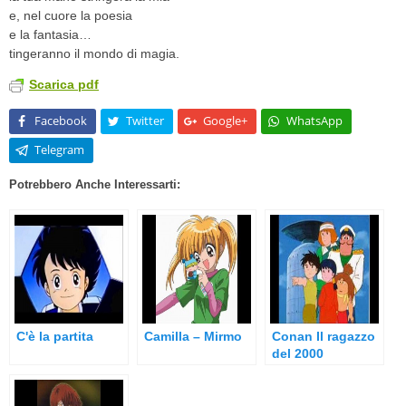
e, nel cuore la poesia
e la fantasia…
tingeranno il mondo di magia.
Scarica pdf
Facebook
Twitter
Google+
WhatsApp
Telegram
Potrebbero Anche Interessarti:
C'è la partita
Camilla – Mirmo
Conan Il ragazzo
del 2000