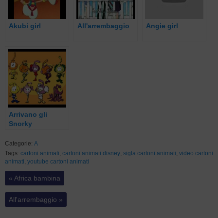
Akubi girl
All'arrembaggio
Angie girl
Arrivano gli
Snorky
Categorie:
A
Tags:
cartoni animati
,
cartoni animati disney
,
sigla cartoni animati
,
video cartoni
animati
,
youtube cartoni animati
«
Africa bambina
All'arrembaggio
»