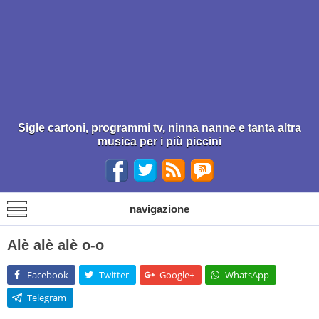
Sigle cartoni, programmi tv, ninna nanne e tanta altra
musica per i più piccini
navigazione
Alè alè alè o-o
Facebook
Twitter
Google+
WhatsApp
Telegram