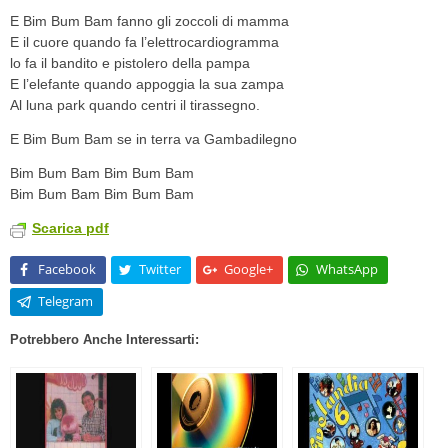
E Bim Bum Bam fanno gli zoccoli di mamma
E il cuore quando fa l’elettrocardiogramma
lo fa il bandito e pistolero della pampa
E l’elefante quando appoggia la sua zampa
Al luna park quando centri il tirassegno.
E Bim Bum Bam se in terra va Gambadilegno
Bim Bum Bam Bim Bum Bam
Bim Bum Bam Bim Bum Bam
Scarica pdf
Facebook
Twitter
Google+
WhatsApp
Telegram
Potrebbero Anche Interessarti: