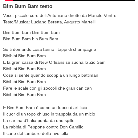
Bim Bum Bam testo
Voce: piccolo coro dell’Antoniano diretto da Mariele Ventre
Testo/Musica: Luciano Beretta, Augusto Martelli
Bim Bum Bam Bim Bum Bam
Bim Bum Bam bin Bum Bam
Se ti domando cosa fanno i tappi di champagne
Bibibibi Bim Bum Bam
E la gran cassa di New Orleans se suona lo Zio Sam
Bibibibi Bim Bum Bam
Cosa si sente quando scoppia un lungo battiman
Bibibibi Bim Bum Bam
Fare le scale con gli zoccoli che gran can can
Bibibibi Bim Bum Bam.
E Bim Bum Bam è come un fuoco d’artificio
Il cuor di un topo chiuso in trappola da un micio
La cartina d’Italia punta da uno spillo
La rabbia di Peppone contro Don Camillo
Il cane del tamburo della rivoltella