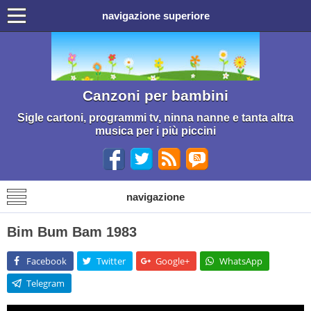
navigazione superiore
Canzoni per bambini
Sigle cartoni, programmi tv, ninna nanne e tanta altra
musica per i più piccini
navigazione
Bim Bum Bam 1983
Facebook
Twitter
Google+
WhatsApp
Telegram