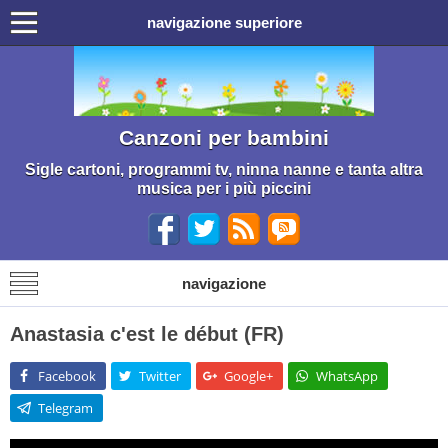
navigazione superiore
Canzoni per bambini
Sigle cartoni, programmi tv, ninna nanne e tanta altra
musica per i più piccini
navigazione
Anastasia c'est le début (FR)
Facebook
Twitter
Google+
WhatsApp
Telegram