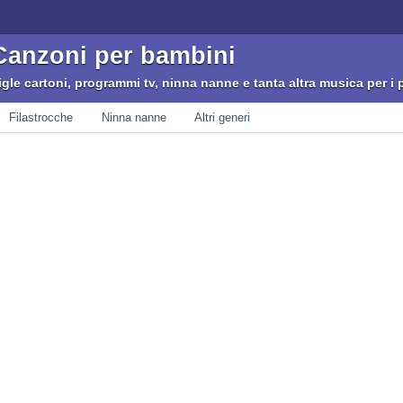
Canzoni per bambini
igle cartoni, programmi tv, ninna nanne e tanta altra musica per i p
Filastrocche
Ninna nanne
Altri generi