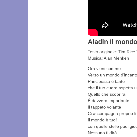
Aladin Il mondo
Testo originale: Tim Rice 
Musica: Alan Menken
Ora vieni con me
Verso un mondo d’incant
Principessa è tanto
che il tuo cuore aspetta u
Quello che scoprirai
È davvero importante
Il tappeto volante
Ci accompagna proprio lì
Il mondo è tuo!
con quelle stelle puoi gio
Nessuno ti dirà