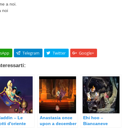
ne a noi.
a noi
sApp
Telegram
Twitter
Google+
teressarti:
laddin – Le
Anastasia once
Ehi hoo –
otti d'oriente
upon a december
Biancaneve