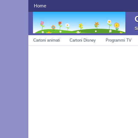
navigazione superiore
Home
S
navigazione
Cartoni animati
Cartoni Disney
Programmi TV