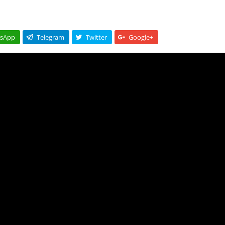
sApp
Telegram
Twitter
Google+