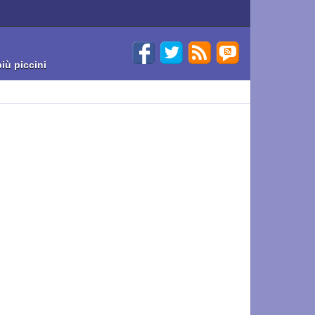
iù piccini